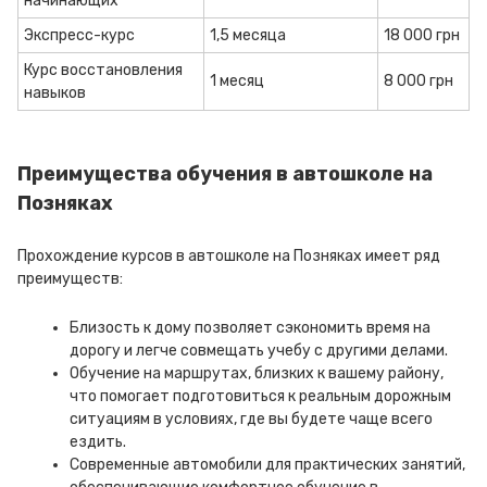
начинающих
Экспресс-курс
1,5 месяца
18 000 грн
Курс восстановления
1 месяц
8 000 грн
навыков
Преимущества обучения в автошколе на
Позняках
Прохождение курсов в автошколе на Позняках имеет ряд
преимуществ:
Близость к дому позволяет сэкономить время на
дорогу и легче совмещать учебу с другими делами.
Обучение на маршрутах, близких к вашему району,
что помогает подготовиться к реальным дорожным
ситуациям в условиях, где вы будете чаще всего
ездить.
Современные автомобили для практических занятий,